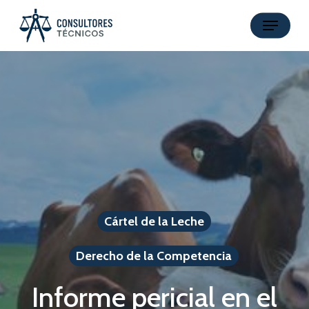
Skip
Menu
to
main
content
Cártel de la Leche
Derecho de la Competencia
Informe pericial en el