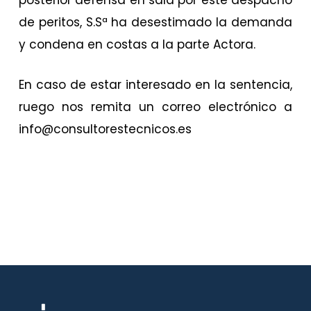
posterior defensa en sala por este despacho
de peritos, S.Sª ha desestimado la demanda
y condena en costas a la parte Actora.
En caso de estar interesado en la sentencia,
ruego nos remita un correo electrónico a
info@consultorestecnicos.es