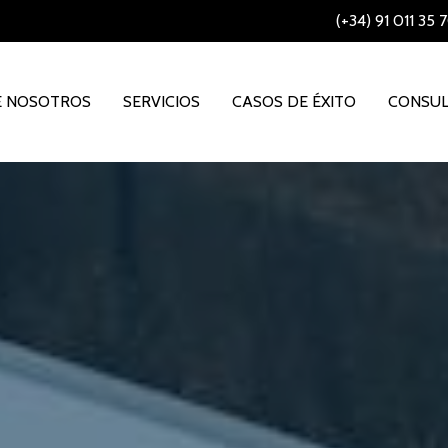
(+34) 91 011 35 
E NOSOTROS
SERVICIOS
CASOS DE ÉXITO
CONSUL