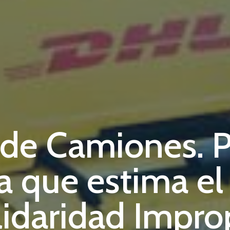
 de Camiones. 
a que estima el
idaridad Impro