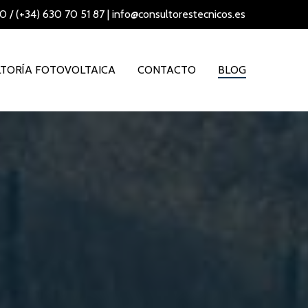
70
/
(+34) 630 70 51 87
|
info@consultorestecnicos.es
TORÍA FOTOVOLTAICA
CONTACTO
BLOG