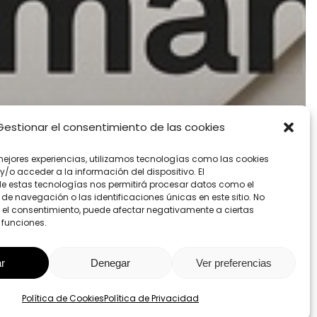
Gestionar el consentimiento de las cookies
mejores experiencias, utilizamos tecnologías como las cookies
/o acceder a la información del dispositivo. El
e estas tecnologías nos permitirá procesar datos como el
e navegación o las identificaciones únicas en este sitio. No
ar el consentimiento, puede afectar negativamente a ciertas
 funciones.
r
Denegar
Ver preferencias
Política de Cookies
Política de Privacidad