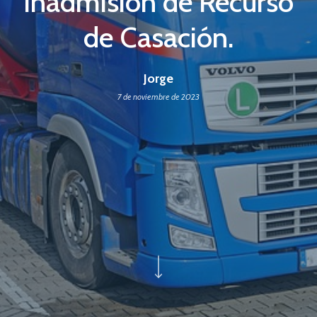
Inadmisión de Recurso
de Casación.
Jorge
7 de noviembre de 2023