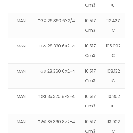
Cm3
€
MAN
TGX 26.360 6X2/4
10.517
112.427
Cm3
€
MAN
TGS 28.320 6X2-4
10.517
105.092
Cm3
€
MAN
TGS 28.360 6X2-4
10.517
108.132
Cm3
€
MAN
TGS 35.320 8×2-4
10.517
110.862
Cm3
€
MAN
TGS 35.360 8×2-4
10.517
113.902
Cm3
€