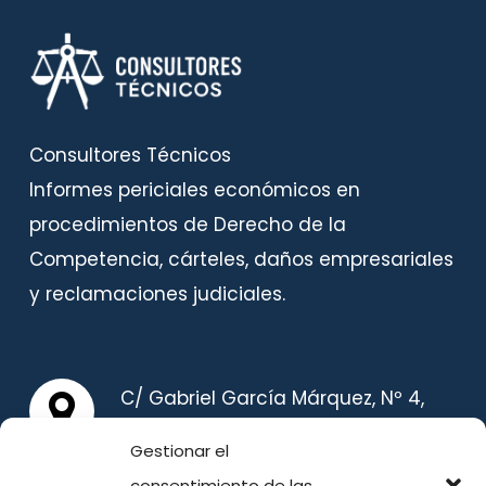
Consultores Técnicos
Informes periciales económicos en
procedimientos de Derecho de la
Competencia, cárteles, daños empresariales
y reclamaciones judiciales.
C/ Gabriel García Márquez, Nº 4,
Planta Primera, 28232, Las Rozas
Gestionar el
(Madrid) España
consentimiento de las