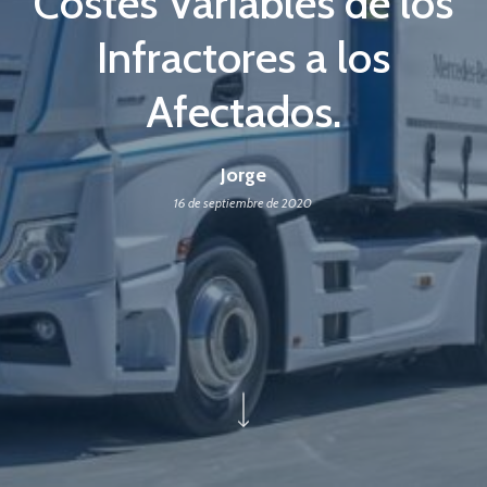
Costes Variables de los
Infractores a los
Afectados.
Jorge
16 de septiembre de 2020