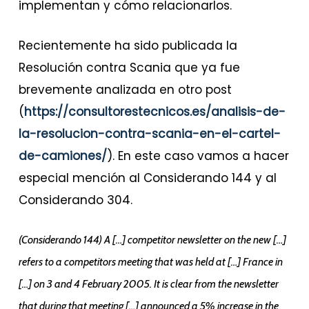
implementan y cómo relacionarlos.
Recientemente ha sido publicada la
Resolución contra Scania que ya fue
brevemente analizada en otro post
(
https://consultorestecnicos.es/analisis-de-
la-resolucion-contra-scania-en-el-cartel-
de-camiones/
). En este caso vamos a hacer
especial mención al Considerando 144 y al
Considerando 304.
(Considerando 144) A […] competitor newsletter on the new […]
refers to a competitors meeting that was held at […] France in
[…] on 3 and 4 February 2005. It is clear from the newsletter
that during that meeting […] announced a 5% increase in the