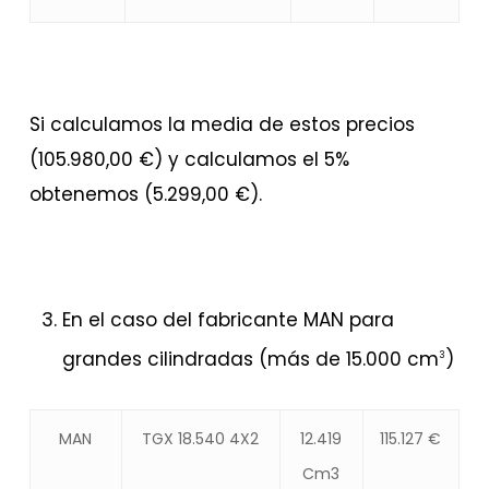
Si calculamos la media de estos precios
(105.980,00 €) y calculamos el 5%
obtenemos (5.299,00 €).
En el caso del fabricante MAN para
grandes cilindradas (más de 15.000 cm
)
3
MAN
TGX 18.540 4X2
12.419
115.127 €
Cm3