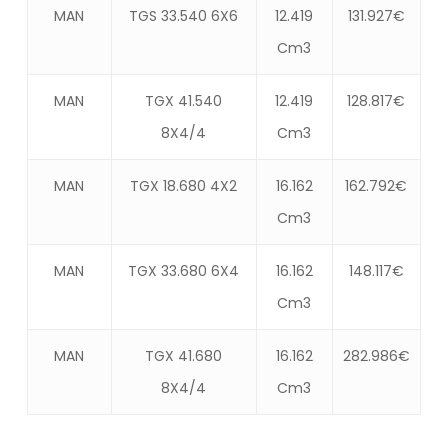
MAN
TGS 33.540 6X6
12.419
131.927€
Cm3
MAN
TGX 41.540
12.419
128.817€
8X4/4
Cm3
MAN
TGX 18.680 4X2
16.162
162.792€
Cm3
MAN
TGX 33.680 6X4
16.162
148.117€
Cm3
MAN
TGX 41.680
16.162
282.986€
8X4/4
Cm3